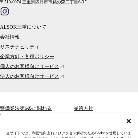
〒510-0074 三重県四日市市鵜の森二丁目6-3
ALSOK三重について
会社情報
サステナビリティ
企業方針・各種ポリシー
個人のお客様向けサービス
法人のお客様向けサービス
警備業法第6条に関わる
品質方針
標識の掲示
活動方針
環境方針
当サイトでは、利便性向上およびアクセス解析のためCookieを使用していま