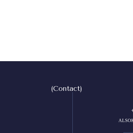
(Contact)
ALS