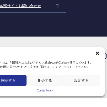
本部サイトお問い合わせ
トでは、利便性向上およびアクセス解析のためCookieを使用しています。
kieの利用に同意いただける場合は「同意する」をクリックしてください。
同意する
拒否する
設定する
ビス
Cookie Policy