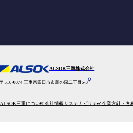
ALSOK三重株式会社
〒510-0074 三重県四日市市鵜の森二丁目6-3
ALSOK三重について
会社情報
サステナビリティ
企業方針・各