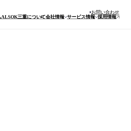
お問い合わせ
ム
ALSOK三重について
会社情報
サービス情報
採用情報